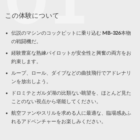
この体験について
伝説のマシンのコックピットに乗り込む
MB-326
本物
の戦闘機だ。
経験豊富な熟練パイロットが安全性と興奮の両方をお
約束します。
ループ、ロール、ダイブなどの曲技飛行でアドレナリ
ンを放出しよう。
ドロミテとガルダ湖の比類ない眺望を、ほとんど見た
ことのない視点から堪能してください。
航空ファンやスリルを求める人に最適な、臨場感あふ
れるアドベンチャーをお楽しみください。