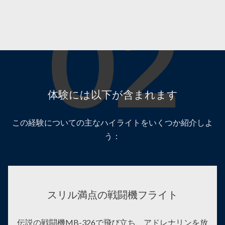
02
体験には以下が含まれます
この経験についての主なハイライトをいくつか紹介しよ
う：
スリル満点の戦闘機フライト
伝説の戦闘機MB-326で飛び立ち、アドレナリンを放