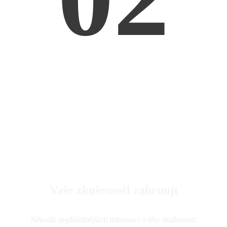
Vaše zkušenosti zahrnují
Několik nejdůležitějších informací o této zkušenosti: