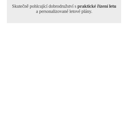
Skutečně pohlcující dobrodružství s
praktické řízení letu
a personalizované letové plány.
Náhled letu