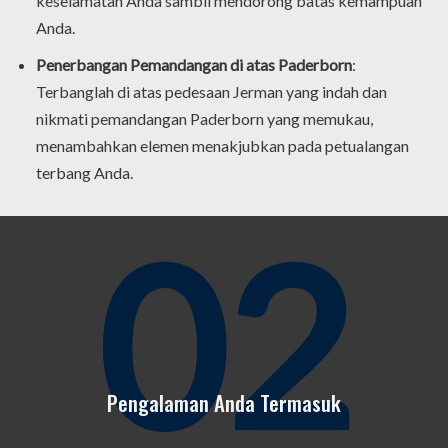
keselamatan Anda sambil mendorong batas kemampuan
Anda.
Penerbangan Pemandangan di atas Paderborn
:
Terbanglah di atas pedesaan Jerman yang indah dan
nikmati pemandangan Paderborn yang memukau,
menambahkan elemen menakjubkan pada petualangan
terbang Anda.
02
Pengalaman Anda Termasuk