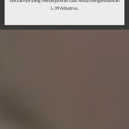
sekitarnya yang menakjubkan saat Anda mengendalikan
L-39 Albatros.