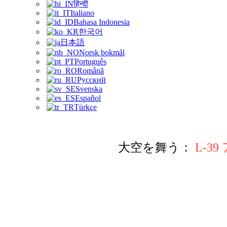
हिन्दी
Italiano
Bahasa Indonesia
한국어
日本語
Norsk bokmål
Português
Română
Русский
Svenska
Español
Türkçe
大空を舞う：
L-3