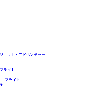
て
ロス・ジェット・アドベンチャー
トフライト
ット・フライト
行