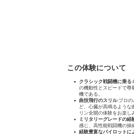
この体験について
クラシック戦闘機に乗る
の機動性とスピードで尊
機である。
曲技飛行のスリル
:プロ
ど、心臓が高鳴るような
リン全開の体験をお楽し
ミリタリーグレードの経
感じ、高性能戦闘機の操
経験豊富なパイロットに