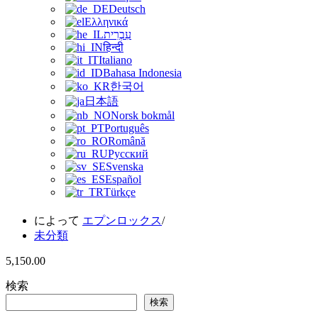
Deutsch
Ελληνικά
עִבְרִית
हिन्दी
Italiano
Bahasa Indonesia
한국어
日本語
Norsk bokmål
Português
Română
Русский
Svenska
Español
Türkçe
によって
エプンロックス
未分類
5,150.00
検索
検索