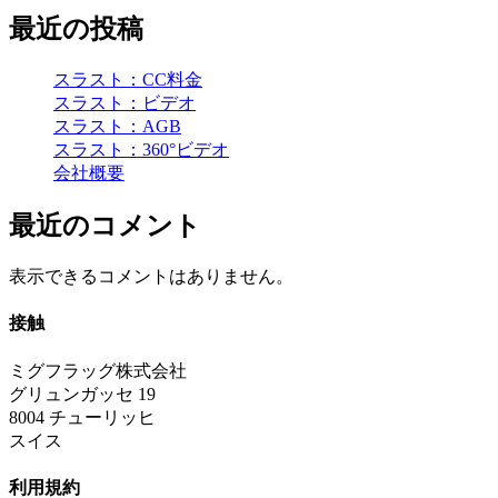
最近の投稿
スラスト：CC料金
スラスト：ビデオ
スラスト：AGB
スラスト：360°ビデオ
会社概要
最近のコメント
表示できるコメントはありません。
接触
ミグフラッグ株式会社
グリュンガッセ 19
8004 チューリッヒ
スイス
利用規約