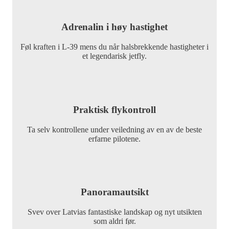
Adrenalin i høy hastighet
Føl kraften i L-39 mens du når halsbrekkende hastigheter i
et legendarisk jetfly.
Praktisk flykontroll
Ta selv kontrollene under veiledning av en av de beste
erfarne pilotene.
Panoramautsikt
Svev over Latvias fantastiske landskap og nyt utsikten
som aldri før.