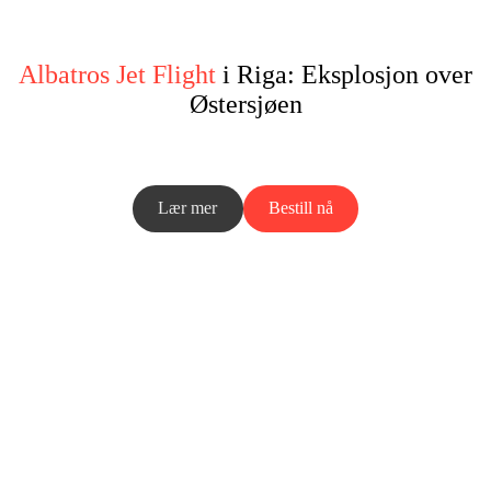
Albatros Jet Flight
i Riga: Eksplosjon over
Østersjøen
Lær mer
Bestill nå