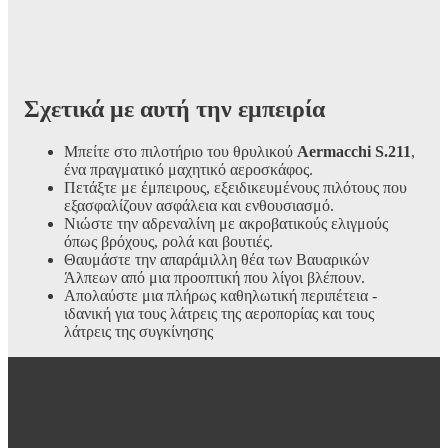
Σχετικά με αυτή την εμπειρία
Μπείτε στο πιλοτήριο του θρυλικού
Aermacchi S.211
,
ένα πραγματικό μαχητικό αεροσκάφος.
Πετάξτε με έμπειρους, εξειδικευμένους πιλότους που
εξασφαλίζουν ασφάλεια και ενθουσιασμό.
Νιώστε την αδρεναλίνη με ακροβατικούς ελιγμούς
όπως βρόχους, ρολά και βουτιές.
Θαυμάστε την απαράμιλλη θέα των Βαυαρικών
Άλπεων από μια προοπτική που λίγοι βλέπουν.
Απολαύστε μια πλήρως καθηλωτική περιπέτεια -
ιδανική για τους λάτρεις της αεροπορίας και τους
λάτρεις της συγκίνησης