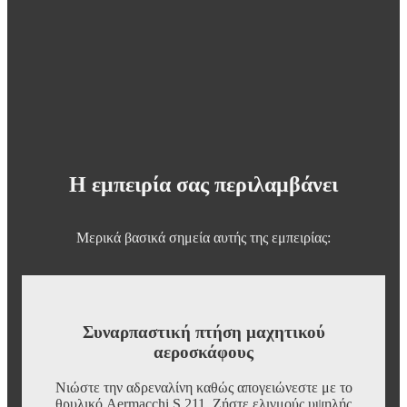
Η εμπειρία σας περιλαμβάνει
Μερικά βασικά σημεία αυτής της εμπειρίας:
Συναρπαστική πτήση μαχητικού
αεροσκάφους
Νιώστε την αδρεναλίνη καθώς απογειώνεστε με το
θρυλικό Aermacchi S.211. Ζήστε ελιγμούς υψηλής