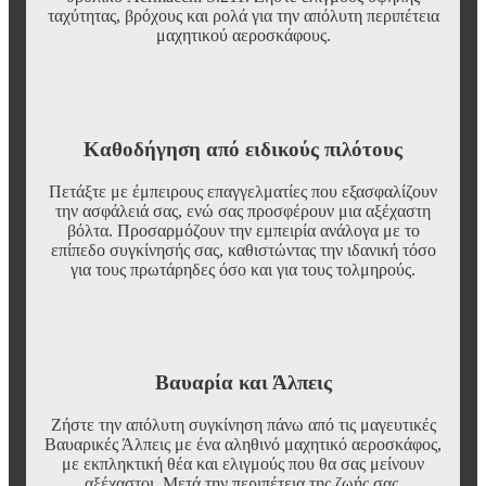
ταχύτητας, βρόχους και ρολά για την απόλυτη περιπέτεια
μαχητικού αεροσκάφους.
Καθοδήγηση από ειδικούς πιλότους
Πετάξτε με έμπειρους επαγγελματίες που εξασφαλίζουν
την ασφάλειά σας, ενώ σας προσφέρουν μια αξέχαστη
βόλτα. Προσαρμόζουν την εμπειρία ανάλογα με το
επίπεδο συγκίνησής σας, καθιστώντας την ιδανική τόσο
για τους πρωτάρηδες όσο και για τους τολμηρούς.
Βαυαρία και Άλπεις
Ζήστε την απόλυτη συγκίνηση πάνω από τις μαγευτικές
Βαυαρικές Άλπεις με ένα αληθινό μαχητικό αεροσκάφος,
με εκπληκτική θέα και ελιγμούς που θα σας μείνουν
αξέχαστοι. Μετά την περιπέτεια της ζωής σας,