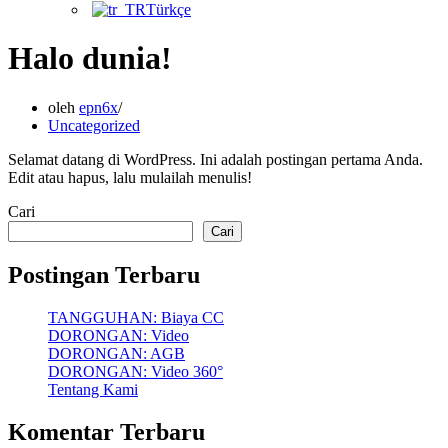
Türkçe
Halo dunia!
oleh
epn6x
Uncategorized
Selamat datang di WordPress. Ini adalah postingan pertama Anda.
Edit atau hapus, lalu mulailah menulis!
Cari
Cari
Postingan Terbaru
TANGGUHAN: Biaya CC
DORONGAN: Video
DORONGAN: AGB
DORONGAN: Video 360°
Tentang Kami
Komentar Terbaru