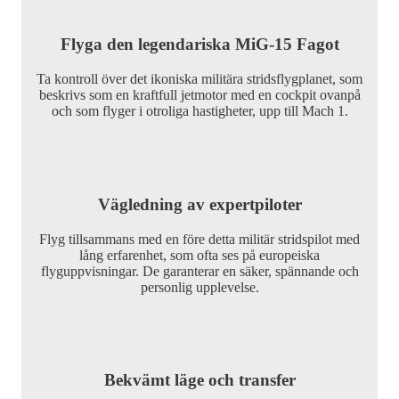
Flyga den legendariska MiG-15 Fagot
Ta kontroll över det ikoniska militära stridsflygplanet, som
beskrivs som en kraftfull jetmotor med en cockpit ovanpå
och som flyger i otroliga hastigheter, upp till Mach 1.
Vägledning av expertpiloter
Flyg tillsammans med en före detta militär stridspilot med
lång erfarenhet, som ofta ses på europeiska
flyguppvisningar. De garanterar en säker, spännande och
personlig upplevelse.
Bekvämt läge och transfer