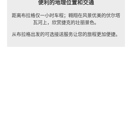
便利的地理位置和交通
距离布拉格仅一小时车程；翱翔在风景优美的伏尔塔
瓦河上，欣赏捷克的壮丽景色。
从布拉格出发的可选接送服务让您的旅程更加便捷。
飞行预览