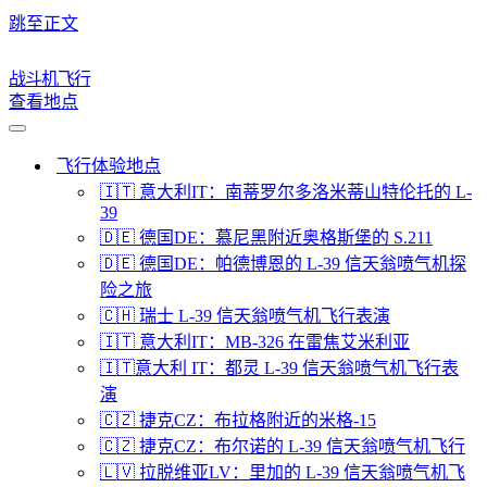
跳至正文
战斗机飞行
查看地点
导
航
飞行体验地点
菜
🇮🇹 意大利IT：南蒂罗尔多洛米蒂山特伦托的 L-
单
39
🇩🇪 德国DE：慕尼黑附近奥格斯堡的 S.211
🇩🇪 德国DE：帕德博恩的 L-39 信天翁喷气机探
险之旅
🇨🇭 瑞士 L-39 信天翁喷气机飞行表演
🇮🇹 意大利IT：MB-326 在雷焦艾米利亚
🇮🇹意大利 IT：都灵 L-39 信天翁喷气机飞行表
演
🇨🇿 捷克CZ：布拉格附近的米格-15
🇨🇿 捷克CZ：布尔诺的 L-39 信天翁喷气机飞行
🇱🇻 拉脱维亚LV：里加的 L-39 信天翁喷气机飞