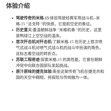
体验介绍
驾驶传奇的米格-15
:体验驾驶经典军用战斗机--米
格-15 "法戈特 "的快感，它是航空史的象征。
历史意义
:重温朝鲜战争 "米格机巷 "的历史，这里
是鸭绿江上空空战的温床。
首次歼击机对歼击机
:了解米格-15 在历史上首次喷
气式战斗机对喷气式战斗机的战斗中扮演的角色，
这标志着空战的转折点。
苏联工程奇迹
:探索米格-15 的高性能，它曾在朝鲜
冲突中向联合国部队发起挑战。
原汁原味的捷克体验
:乘坐这架传奇飞机在捷克共和
国的天空中翱翔，将探险与传统融为一体。