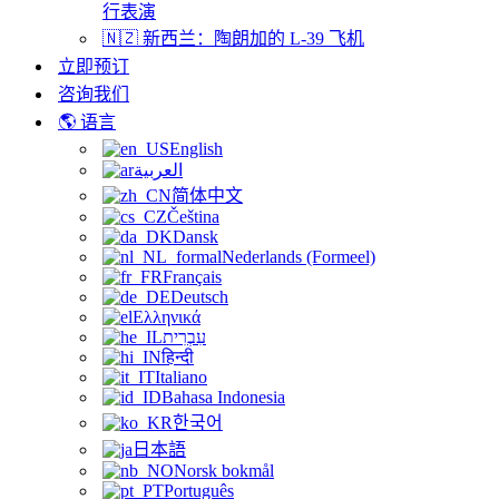
行表演
🇳🇿 新西兰：陶朗加的 L-39 飞机
立即预订
咨询我们
🌎 语言
English
العربية
简体中文
Čeština
Dansk
Nederlands (Formeel)
Français
Deutsch
Ελληνικά
עִבְרִית
हिन्दी
Italiano
Bahasa Indonesia
한국어
日本語
Norsk bokmål
Português