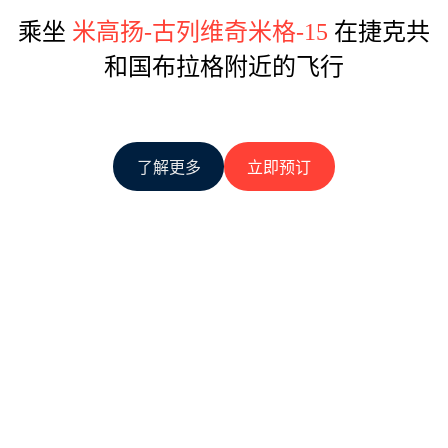
乘坐
米高扬-古列维奇米格-15
在捷克共
和国布拉格附近的飞行
了解更多
立即预订