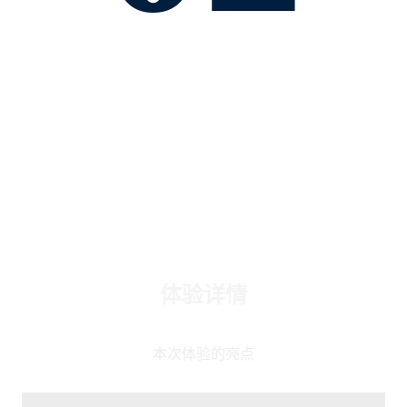
体验详情
本次体验的亮点